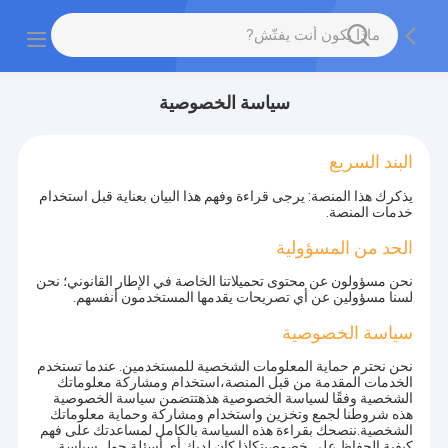
سياسة الخصوصية
البند السريع
يذكرك هذا المنصة: يرجى قراءة وفهم هذا البيان بعناية قبل استخدام
خدمات المنصة.
الحد من المسؤولية
نحن مسؤولون عن محتوى تحميلاتنا الخاصة في الإطار القانوني؛ نحن
لسنا مسؤولين عن أي تصريحات يقدمها المستخدمون أنفسهم.
سياسة الخصوصية
نحن نحترم حماية المعلومات الشخصية للمستخدمين. عندما تستخدم
الخدمات المقدمة من قبل المنصة،استخدام ومشاركة معلوماتك
الشخصية وفقًا لسياسة الخصوصية هذهتتضمن سياسة الخصوصية
هذه شروطنا لجمع وتخزين واستخدام ومشاركة وحماية معلوماتك
الشخصية.ننصحك بقراءة هذه السياسة بالكامل لمساعدتك على فهم
كيفية الحفاظ على خصوصيتكإذا كان لديك أي أسئلة حول سياسة