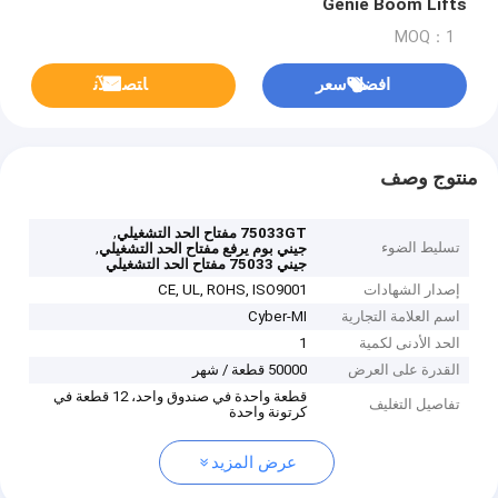
Genie Boom Lifts
MOQ：1
افضل سعر
ﺎﺘﺼﻟ ﺍﻶﻧ
منتوج وصف
,
75033GT مفتاح الحد التشغيلي
تسليط الضوء
,
جيني بوم يرفع مفتاح الحد التشغيلي
جيني 75033 مفتاح الحد التشغيلي
إصدار الشهادات
CE, UL, ROHS, ISO9001
اسم العلامة التجارية
Cyber-MI
الحد الأدنى لكمية
1
القدرة على العرض
50000 قطعة / شهر
قطعة واحدة في صندوق واحد، 12 قطعة في
تفاصيل التغليف
كرتونة واحدة
عرض المزيد