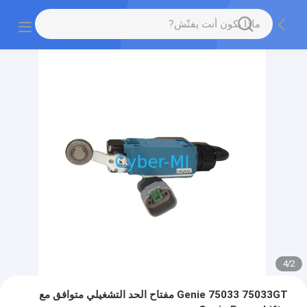
4
/
2
Genie 75033 75033GT مفتاح الحد التشغيلي متوافق مع