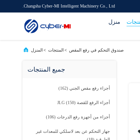
Changsha Cyber-MI Intelligent Machinery Co., Ltd.
نتجات
منزل
صندوق التحكم في رفع المقص
>
المنتجات
>
المنزل
جميع المنتجات
أجزاء رفع مقص الجني
(162)
أجزاء الرفع للقصة JLG
(150)
أجزاء من أجهزة رفع الدرجات
(106)
جهاز التحكم عن بعد لاسلكي للمعدات غير
الطرقية
(18)