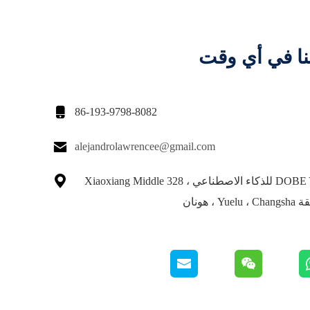
نا في أي وقت

86-193-9798-8082

alejandrolawrencee@gmail.com

مركز DOBE Yuelu للذكاء الاصطناعي ، 328 Xiaoxiang Middle