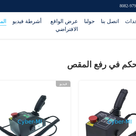
حداث
اتصل بنا
حولنا
عرض الواقع
أشرطة فيديو
الم
الافتراضي
حكم في رفع المقص
فيديو