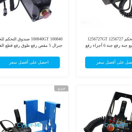
مربع التحكم 1256727 1256727GT
100840 100840GT صندوق التحكم ل
متوافق مع جنة رفع جنة 6 أجزاء رفع
جنرال 5 مقص رفع طوق رفع قطع الغيار
مقص
صل على أفضل سعر
احصل على أفضل سعر
فيديو